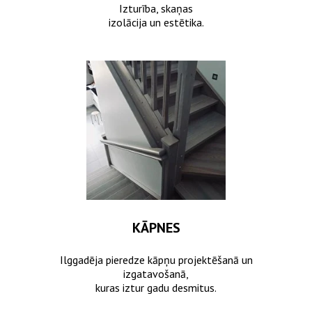
Izturība, skaņas
izolācija un estētika.
KĀPNES
Ilggadēja pieredze kāpņu projektēšanā un
izgatavošanā,
kuras iztur gadu desmitus.