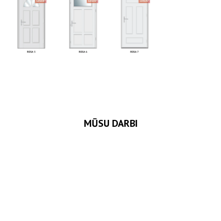
MŪSU DARBI