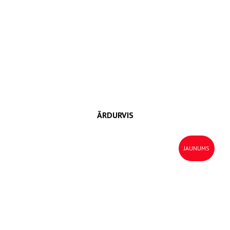
ĀRDURVIS
JAUNUMS