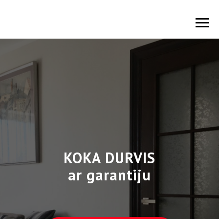
KOKA DURVIS
ar garantiju