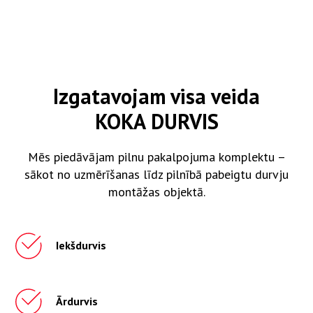
Izgatavojam visa veida
KOKA DURVIS
Mēs piedāvājam pilnu pakalpojuma komplektu –
sākot no uzmērīšanas līdz pilnībā pabeigtu durvju
montāžas objektā.
Iekšdurvis
Ārdurvis