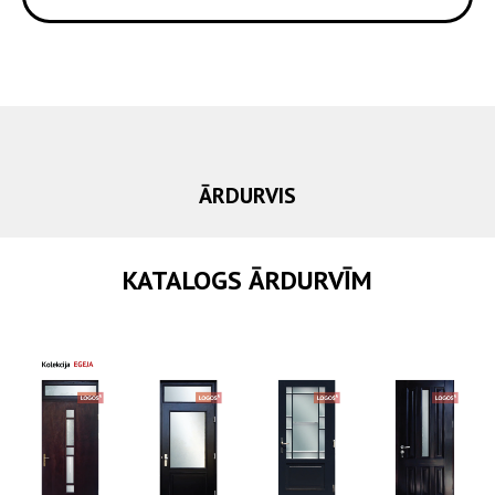
ĀRDURVIS
KATALOGS ĀRDURVĪM