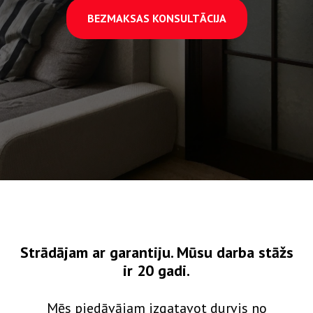
BEZMAKSAS KONSULTĀCIJA
Strādājam ar garantiju. Mūsu darba stāžs
ir 20 gadi.
Mēs piedāvājam izgatavot durvis no