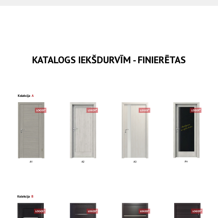
KATALOGS IEKŠDURVĪM - FINIERĒTAS