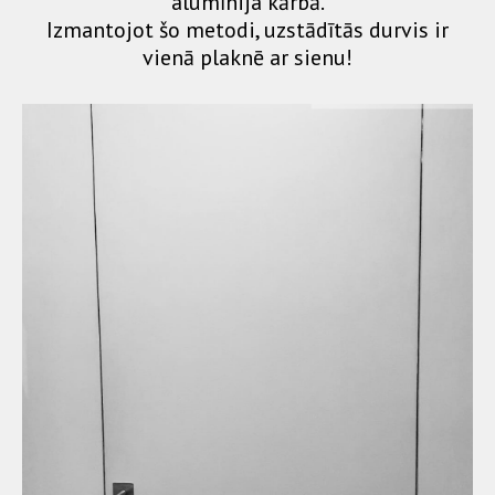
alumīnija kārbā.
Izmantojot šo metodi, uzstādītās durvis ir
vienā plaknē ar sienu!