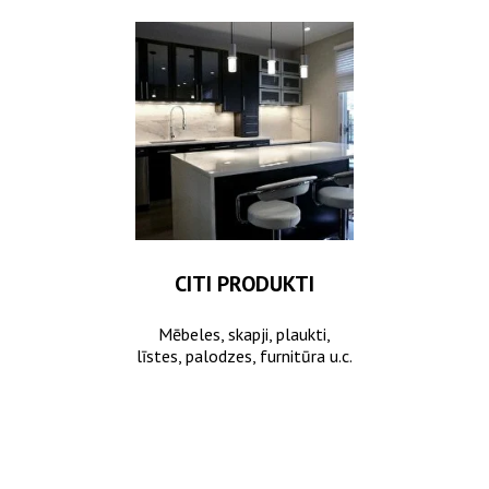
CITI PRODUKTI
Mēbeles, skapji, plaukti,
līstes, palodzes, furnitūra u.c.