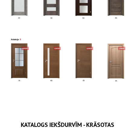
KATALOGS IEKŠDURVĪM - KRĀSOTAS