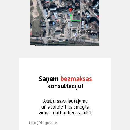
Saņem
bezmaksas
konsultāciju!
Atsūti savu jautājumu
un atbilde tiks sniegta
vienas darba dienas laikā.
info@logosr.lv