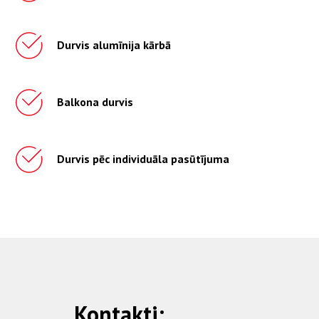
Durvis alumīnija kārbā
Balkona durvis
Durvis pēc individuāla pasūtījuma
Kontakti: