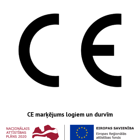
CE marķējums logiem un durvīm