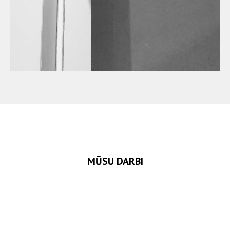
MŪSU DARBI